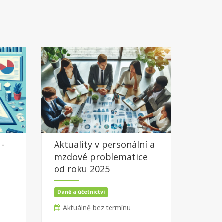
 -
Aktuality v personální a
mzdové problematice
od roku 2025
Daně a účetnictví
Aktuálně bez termínu